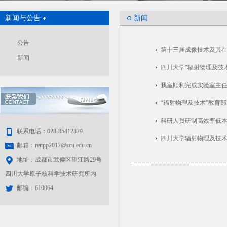
新闻与公告
新闻
公告
第十三届成像技术及其
新闻
四川大学“辐射物理及技
我室顺利完成实验室主
“辐射物理及技术”教育
科研人员研制高效率低
联系电话：028-85412379
四川大学辐射物理及技
邮箱：renpp2017@scu.edu.cn
地址：成都市武侯区望江路29号
四川大学原子核科学技术研究所内
邮编：610064