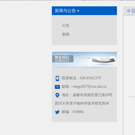
新闻与公告
公告
新闻
联系电话：028-85412379
邮箱：renpp2017@scu.edu.cn
地址：成都市武侯区望江路29号
四川大学原子核科学技术研究所内
邮编：610064