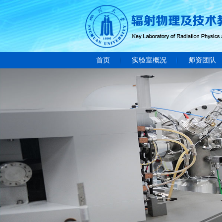
首页
实验室概况
师资团队