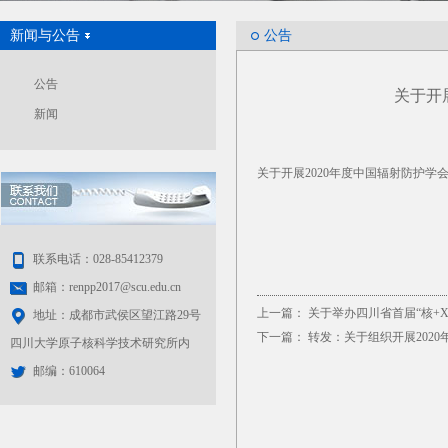
新闻与公告
公告
公告
关于开
新闻
关于开展2020年度中国辐射防护学
联系电话：028-85412379
邮箱：renpp2017@scu.edu.cn
上一篇：
关于举办四川省首届“核+
地址：成都市武侯区望江路29号
下一篇：
转发：关于组织开展202
四川大学原子核科学技术研究所内
邮编：610064