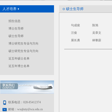
人才培养
硕士生导师
招生信息
勾成俊
陈旭
博士生导师
汪俊
吴章文
硕士生导师
展长勇
林黎蔚
博士研究生专业与方向
硕士研究生专业与方向
近五年硕士名单
近五年博士名单
联系电话：028-85412374
邮箱：wxqbzty@scu.edu.cn