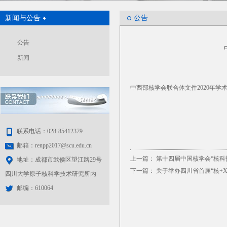
新闻与公告
公告
公告
新闻
中西部核学会联合体文件2020年学
联系电话：028-85412379
邮箱：renpp2017@scu.edu.cn
上一篇：
第十四届中国核学会“核科
地址：成都市武侯区望江路29号
下一篇：
关于举办四川省首届“核+
四川大学原子核科学技术研究所内
邮编：610064