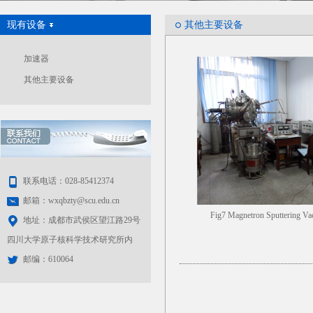
现有设备
其他主要设备
加速器
其他主要设备
联系电话：028-85412374
邮箱：wxqbzty@scu.edu.cn
Fig7 Magnetron Sputtering V
地址：成都市武侯区望江路29号
四川大学原子核科学技术研究所内
邮编：610064