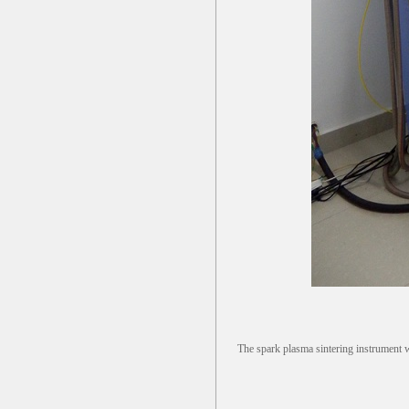
The spark plasma sintering instrument wh