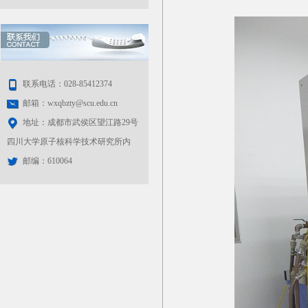
联系电话：028-85412374
邮箱：wxqbzty@scu.edu.cn
地址：成都市武侯区望江路29号
四川大学原子核科学技术研究所内
邮编：610064