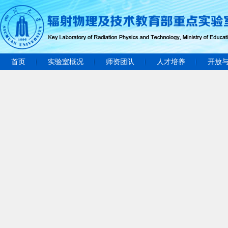
首页
实验室概况
师资团队
人才培养
开放