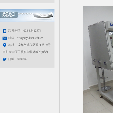
联系电话：028-85412374
邮箱：wxqbzty@scu.edu.cn
地址：成都市武侯区望江路29号
四川大学原子核科学技术研究所内
邮编：610064