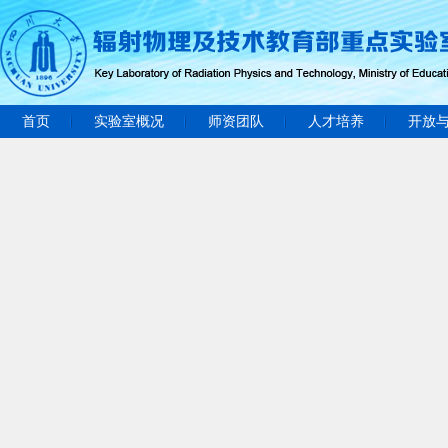
首页
实验室概况
师资团队
人才培养
开放