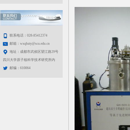
联系电话：028-85412374
邮箱：wxqbzty@scu.edu.cn
地址：成都市武侯区望江路29号
四川大学原子核科学技术研究所内
邮编：610064