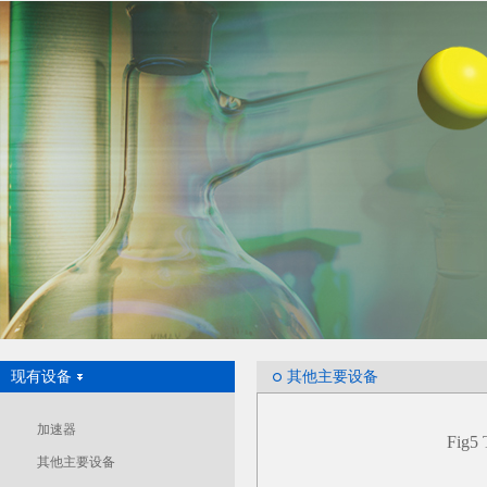
现有设备
其他主要设备
加速器
Fig5 
其他主要设备