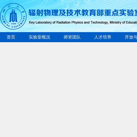
首页
实验室概况
师资团队
人才培养
开放