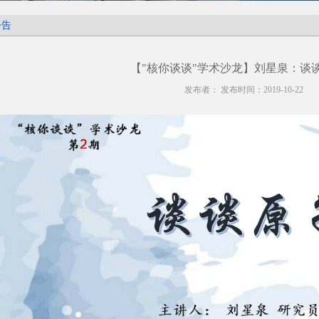
公告
【"核你谈谈"学术沙龙】刘星泉：谈
发布者： 发布时间：2019-10-22