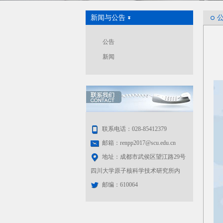
新闻与公告
公告
新闻
联系电话：028-85412379
邮箱：renpp2017@scu.edu.cn
地址：成都市武侯区望江路29号
四川大学原子核科学技术研究所内
邮编：610064