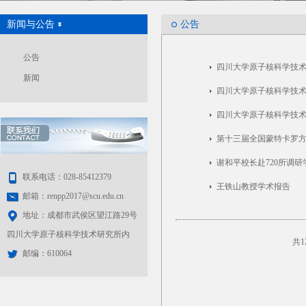
新闻与公告
公告
公告
四川大学原子核科学技
新闻
四川大学原子核科学技
四川大学原子核科学技
第十三届全国蒙特卡罗
谢和平校长赴720所调
联系电话：028-85412379
王铁山教授学术报告
邮箱：renpp2017@scu.edu.cn
地址：成都市武侯区望江路29号
四川大学原子核科学技术研究所内
共1
邮编：610064