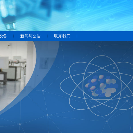
设备
新闻与公告
联系我们