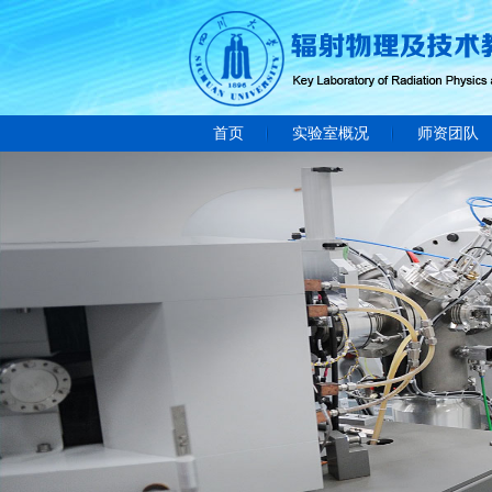
首页
实验室概况
师资团队