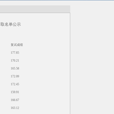
录取名单公示
复试成绩
177.85
170.21
165.58
172.09
172.45
159.91
166.67
163.12