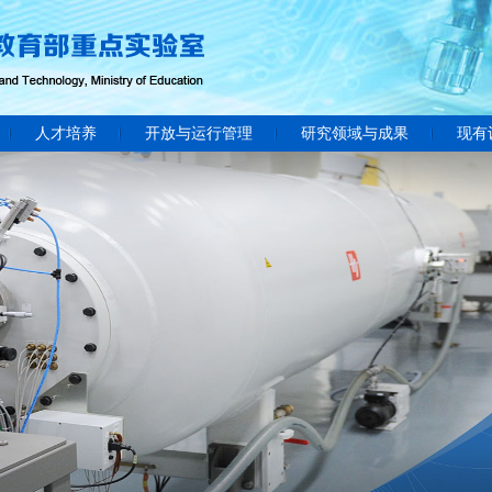
人才培养
开放与运行管理
研究领域与成果
现有