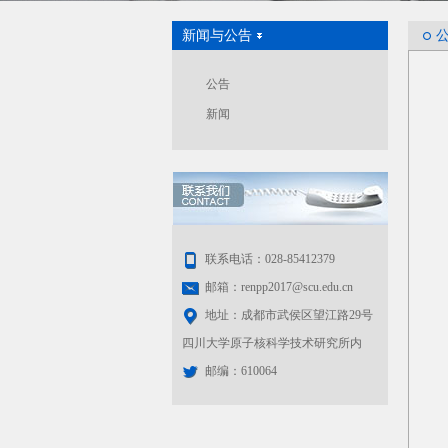
新闻与公告
公告
新闻
联系电话：028-85412379
邮箱：renpp2017@scu.edu.cn
地址：成都市武侯区望江路29号
四川大学原子核科学技术研究所内
邮编：610064