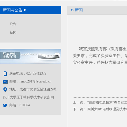
新闻与公告
新闻
公告
新闻
我室按照教育部《教育部重点
关要求，完成了实验室主任、
实验室主任，聘任杨吉军研究
联系电话：028-85412379
邮箱：renpp2017@scu.edu.cn
地址：成都市武侯区望江路29号
四川大学原子核科学技术研究所内
上一篇：
“辐射物理及技术”教育部
邮编：610064
下一篇：
四川大学“辐射物理及技术