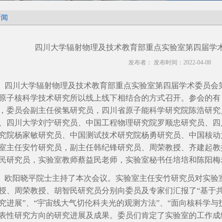
新闻
四川大学辐射物理及技术教育部重点实验室第四届学
发布者： 发布时间：2022-04-08
川大学辐射物理及技术教育部重点实验室第四届学术委员会第三次
原子核科学技术研究所以线上线下相结合的方式召开。参会的有
，委员会副主任侯氢研究员，四川省原子能科学研究院陈浩研究
、四川大学刘宁研究员、中国工程物理研究院罗顺忠研究员、四
究院杨家敏研究员、中国测试技术研究院杨勇研究员、中国核动
室主任安竹研究员，副主任韩纪锋研究员、周荣教授、齐建起教
民研究员，实验室教师蔡益民老师，实验室秘书任培培和陈阳梅
阳晓平院士主持了本次会议。实验室主任安竹研究员对实验室
授、周荣教授、胡智民研究员分别向委员及专家们汇报了“基于
究进展”、“宇宙线大气切伦科夫光的观测方法”、“面向核科学与
表性研究方向的研究进展及成果。委员们肯定了实验室的工作成