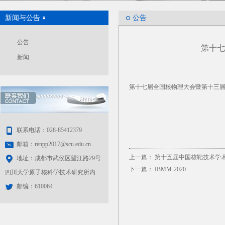
新闻与公告
公告
公告
第十七
新闻
第十七届全国核物理大会暨第十三届
联系电话：028-85412379
邮箱：renpp2017@scu.edu.cn
上一篇：
第十五届中国核靶技术学术
地址：成都市武侯区望江路29号
下一篇：
IBMM-2020
四川大学原子核科学技术研究所内
邮编：610064