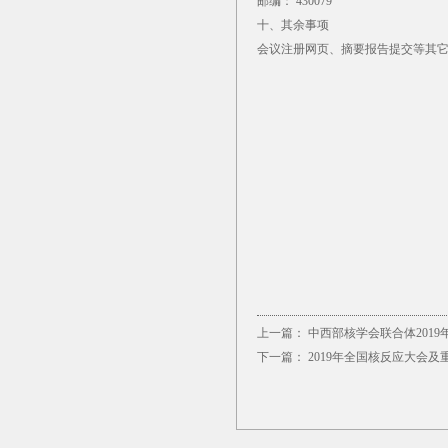
邮编： 430079
十、其余事项
会议注册网页、摘要报告提交等其
上一篇：
中西部核学会联合体201
下一篇：
2019年全国核反应大会