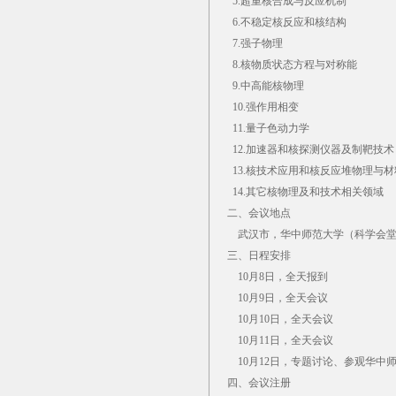
5.超重核合成与反应机制
6.不稳定核反应和核结构
7.强子物理
8.核物质状态方程与对称能
9.中高能核物理
10.强作用相变
11.量子色动力学
12.加速器和核探测仪器及制靶技术
13.核技术应用和核反应堆物理与材
14.其它核物理及和技术相关领域
二、会议地点
武汉市，华中师范大学（科学会
三、日程安排
10月8日，全天报到
10月9日，全天会议
10月10日，全天会议
10月11日，全天会议
10月12日，专题讨论、参观华中
四、会议注册