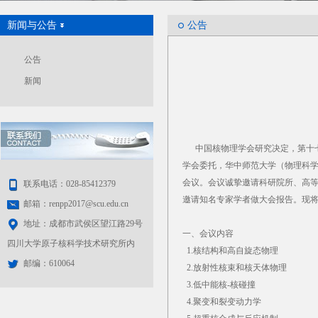
新闻与公告
公告
公告
新闻
中国核物理学会研究决定，第十七届
学会委托，华中师范大学（物理科
会议。会议诚挚邀请科研院所、高
联系电话：028-85412379
邀请知名专家学者做大会报告。现
邮箱：renpp2017@scu.edu.cn
地址：成都市武侯区望江路29号
一、会议内容
四川大学原子核科学技术研究所内
1.核结构和高自旋态物理
邮编：610064
2.放射性核束和核天体物理
3.低中能核-核碰撞
4.聚变和裂变动力学