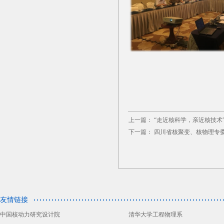
上一篇：
“走近核科学，亲近核技术
下一篇：
四川省核聚变、核物理专委
友情链接
中国核动力研究设计院
清华大学工程物理系