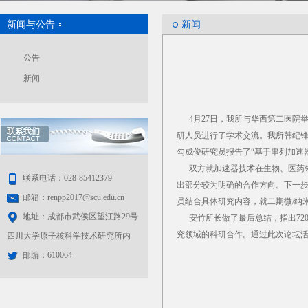
新闻与公告
新闻
公告
新闻
4月27日，我所与华西第二医院举
研人员进行了学术交流。我所韩纪锋副
勾成俊研究员报告了“基于串列加速器
双方就加速器技术在生物、医药领
联系电话：028-85412379
出部分较为明确的合作方向。下一
邮箱：renpp2017@scu.edu.cn
员结合具体研究内容，就二期微/纳
地址：成都市武侯区望江路29号
安竹所长做了最后总结，指出720
究领域的科研合作。通过此次论坛
四川大学原子核科学技术研究所内
邮编：610064