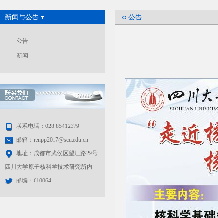
新闻与公告
公告
公告
新闻
联系电话：028-85412379
邮箱：renpp2017@scu.edu.cn
地址：成都市武侯区望江路29号
四川大学原子核科学技术研究所内
邮编：610064