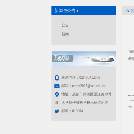
新闻与公告
公告
新闻
加
希
联系电话：028-85412379
邮箱：renpp2017@scu.edu.cn
地址：成都市武侯区望江路29号
上
四川大学原子核科学技术研究所内
下
邮编：610064