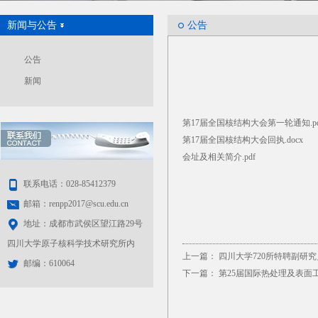
新闻与公告
公告
公告
新闻
第17届全国核结构大会第一轮通知.pd
第17届全国核结构大会回执.docx
会址及相关简介.pdf
联系电话：028-85412379
邮箱：renpp2017@scu.edu.cn
地址：成都市武侯区望江路29号
四川大学原子核科学技术研究所内
上一篇：
四川大学720所特聘副研
邮编：610064
下一篇：
第25届国际热处理及表面