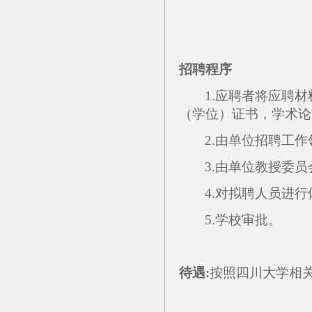
招聘程序
1.应聘者将应聘
（学位）证书，学术论
2.由单位招聘工
3.由单位教授委
4.对拟聘人员进
5.学校审批。
待遇:
按照四川大学相