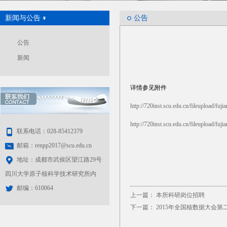
新闻与公告
公告
公告
新闻
详情参见附件
http://720inst.scu.edu.cn/fileupload/fuji
http://720inst.scu.edu.cn/fileupload/fuji
联系电话：028-85412379
邮箱：renpp2017@scu.edu.cn
地址：成都市武侯区望江路29号
四川大学原子核科学技术研究所内
邮编：610064
上一篇：
本所科研岗位招聘
下一篇：
2015年全国核数据大会第